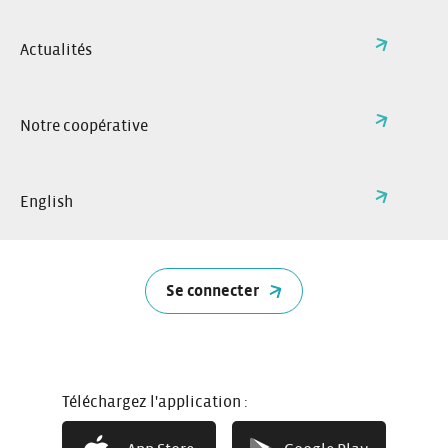
Actualités
Notre coopérative
English
Se connecter
5 portes
9 places
Téléchargez l'application :