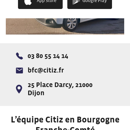
App Store
Google Play
03 80 55 14 14
Téléphone :
bfc@citiz.fr
E-mail :
25 Place Darcy, 21000
Adresse :
Dijon
L’équipe Citiz en Bourgogne