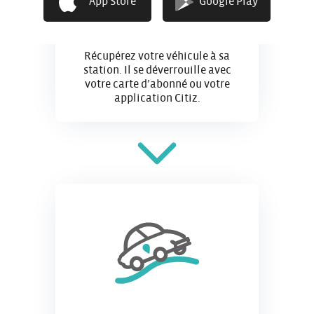
App Store
Google Play
J’accède
Récupérez votre véhicule à sa
station. Il se déverrouille avec
votre carte d’abonné ou votre
application Citiz.