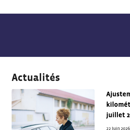
Actualités
Ajustem
kilomét
juillet 
22 Juin 2026