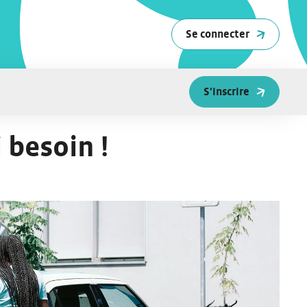
Se connecter
S'inscrire
 besoin !