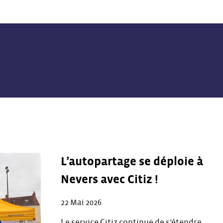
L’autopartage se déploie à
Nevers avec Citiz !
22 Mai 2026
Le service Citiz continue de s’étendre