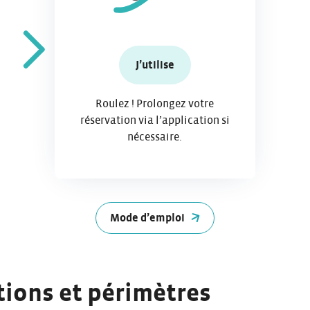
J’utilise
Roulez ! Prolongez votre
réservation via l’application si
nécessaire.
Mode d’emploi
tions et périmètres