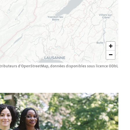
+
−
tributeurs d’
OpenStreetMap
,
données disponibles sous licence
ODbL