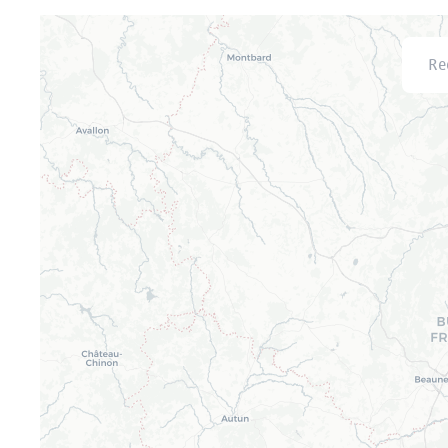
Recher