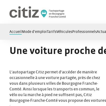
Panneau de gestion des cookies
Accueil
Mode d’emploi
Tarifs
Véhicules
Professionnels
Actua
Une voiture proche de
L’autopartage Citiz permet d’accéder de manière
occasionnelle à une voiture partagée, près de chez
vous dans plusieurs villes de Bourgogne Franche-
Comté. Ainsi lorsque les transports en commun, le
vélo ou la marche à pied ne suffisent pas, Citiz
Bourgogne-Franche-Comté vous propose des voiture