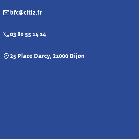
bfc@citiz.fr
E-mail :
03 80 55 14 14
Téléphone :
25 Place Darcy, 21000 Dijon
Adresse :