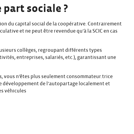
 part sociale ?
tion du capital social de la coopérative. Contrairement
éculative et ne peut être revendue qu’à la SCIC en cas
lusieurs collèges, regroupant différents types
tivités, entreprises, salariés, etc.), garantissant une
es, vous n’êtes plus seulement consommateur.trice
 le développement de l’autopartage localement et
s véhicules