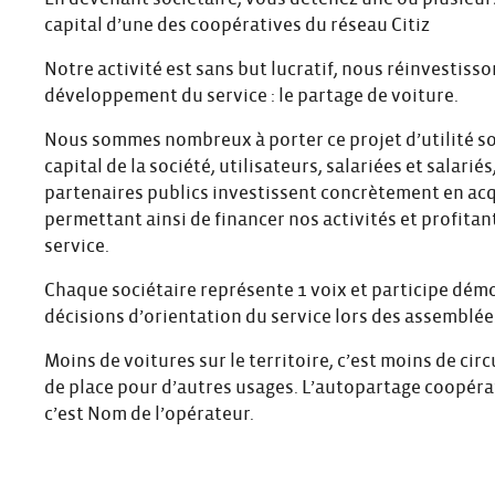
capital d’une des coopératives du réseau Citiz
Notre activité est sans but lucratif, nous réinvestiss
développement du service : le partage de voiture.
Nous sommes nombreux à porter ce projet d’utilité so
capital de la société, utilisateurs, salariées et salarié
partenaires publics investissent concrètement en acq
permettant ainsi de financer nos activités et profitan
service.
Chaque sociétaire représente 1 voix et participe dé
décisions d’orientation du service lors des assemblée
Moins de voitures sur le territoire, c’est moins de cir
de place pour d’autres usages. L’autopartage coopérati
c’est Nom de l’opérateur.