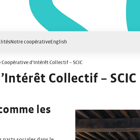
lités
Notre coopérative
English
 Coopérative d’Intérêt Collectif – SCIC
Intérêt Collectif – SCIC
 comme les
 parts sociales dans le