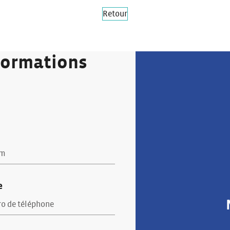
Retour
formations
e