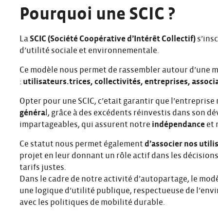
Pourquoi une SCIC ?
La
SCIC (Société Coopérative d’Intérêt Collectif)
s’ins
d’utilité sociale et environnementale.
Ce modèle nous permet de rassembler autour d’une mê
:
utilisateurs.trices, collectivités, entreprises, associa
Opter pour une SCIC, c’etait garantir que l’entreprise
généra
l, grâce à des excédents réinvestis dans son d
impartageables, qui assurent notre
indépendance
et 
Ce statut nous permet également
d’associer nos utili
projet en leur donnant un rôle actif dans les décisions
tarifs justes.
Dans le cadre de notre activité d’autopartage, le mod
une logique d’utilité publique, respectueuse de l’en
avec les politiques de mobilité durable.