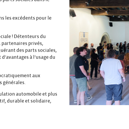
ons les excédents pour le
ciale ! Détenteurs du
s, partenaires privés,
uérant des parts sociales,
t d’avantages à l’usage du
mocratiquement aux
s générales.
culation automobile et plus
f, durable et solidaire,