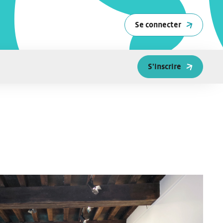
Se connecter
S'inscrire