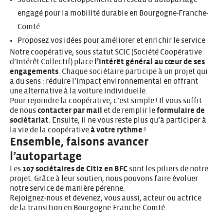
engagé pour la mobilité durable en Bourgogne-Franche-
Comté
Proposez vos idées pour améliorer et enrichir le service
Notre coopérative, sous statut SCIC (Société Coopérative
d’Intérêt Collectif) place
l’intérêt général au cœur de ses
engagements
. Chaque sociétaire participe à un projet qui
a du sens : réduire l’impact environnemental en offrant
une alternative à la voiture individuelle.
Pour rejoindre la coopérative, c’est simple ! Il vous suffit
de nous
contacter par mail
et de remplir le
formulaire de
sociétariat
. Ensuite, il ne vous reste plus qu’à participer à
la vie de la coopérative
à votre rythme
!
Ensemble, faisons avancer
l’autopartage
Les
107 sociétaires de Citiz en BFC
sont les piliers de notre
projet. Grâce à leur soutien, nous pouvons faire évoluer
notre service de manière pérenne.
Rejoignez-nous
et devenez, vous aussi, acteur ou actrice
de la transition en Bourgogne-Franche-Comté.