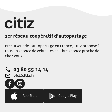
1er réseau coopératif d’autopartage
Précurseur de l’autopartage en France, Citiz propose à
tous un service de véhicules en libre-service proche de
chez vous
03 80 55 14 14
Téléphone:
bfc@citiz.fr
Adresse e-mail:
Facebook:
Instagram:
App Store
Google Play