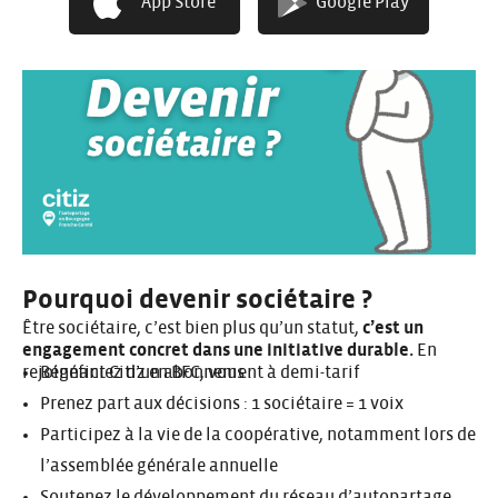
App Store
Google Play
Pourquoi devenir sociétaire ?
Être sociétaire, c’est bien plus qu’un statut,
c’est un
engagement concret dans une initiative durable.
En
rejoignant Citiz en BFC, vous :
Bénéficiez d’un abonnement à demi-tarif
Prenez part aux décisions : 1 sociétaire = 1 voix
Participez à la vie de la coopérative, notamment lors de
l’assemblée générale annuelle
Soutenez le développement du réseau d’autopartage