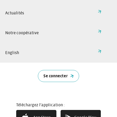
tournant vers une mobilité plus durable.
Actualités
Notre coopérative
English
Se connecter
Téléchargez l'application :